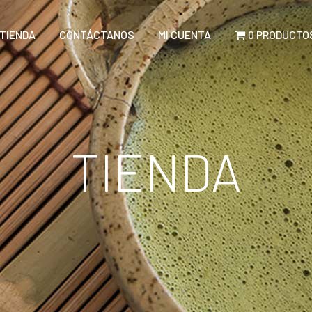
TIENDA
CONTÁCTANOS
MI CUENTA
0 PRODUCTO
TIENDA