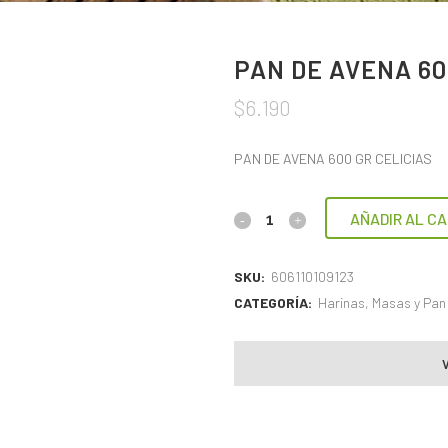
PAN DE AVENA 60
$
6.190
PAN DE AVENA 600 GR CELICIAS
AÑADIR AL CA
SKU:
606110109123
CATEGORÍA:
Harinas, Masas y Pan