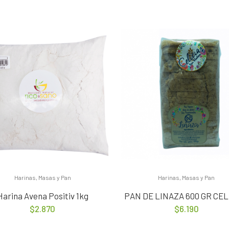
Harinas, Masas y Pan
Harinas, Masas y Pan
Harina Avena Positiv 1kg
PAN DE LINAZA 600 GR CEL
$
2.870
$
6.190