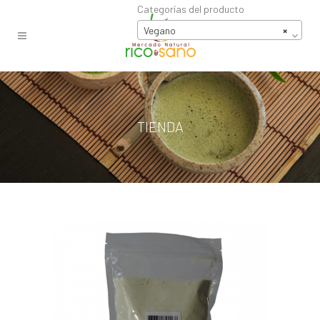
Categorías del producto
Vegano
×
TIENDA