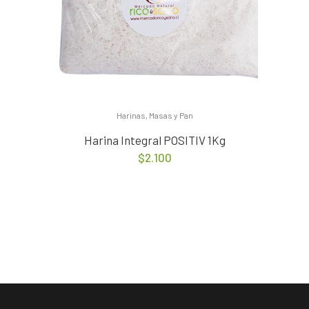
Harinas, Masas y Pan
Harina Integral POSITIV 1Kg
$
2.100