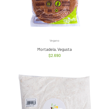
Vegano
Mortadela, Vegusta
$
2.690