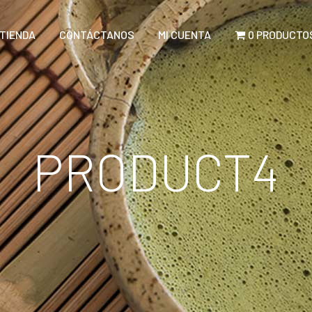
TIENDA
CONTÁCTANOS
MI CUENTA
0 PRODUCTO
PRODUCT4