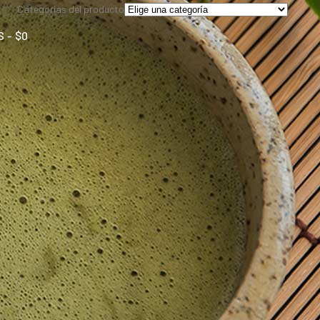
Categorías del producto
S
$0