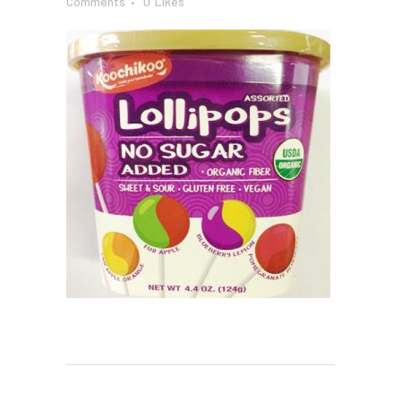
Comments
0
Likes