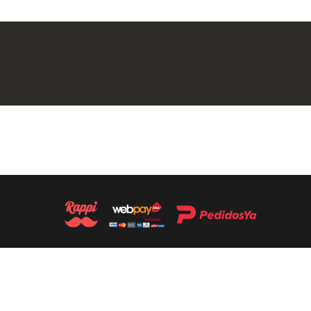
DERECHOS RESERVADOS 2019. SITIO DESARROLLADO POR
KARACTER.CL